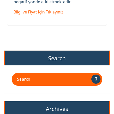
negatif yönde etki etmektedir.
Bilgi ve Fiyat İçin Tıklayınız…
Search
Search
for:
Archives