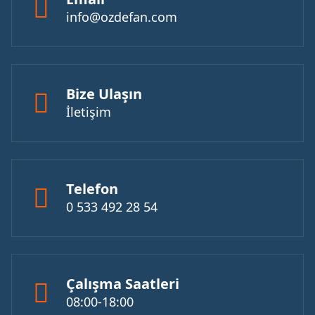
info@ozdefan.com
Bize Ulaşın
İletişim
Telefon
0 533 492 28 54
Çalışma Saatleri
08:00-18:00