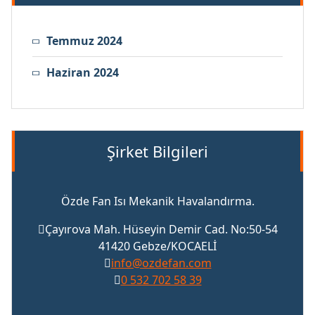
Temmuz 2024
Haziran 2024
Şirket Bilgileri
Özde Fan Isı Mekanik Havalandırma.
Çayırova Mah. Hüseyin Demir Cad. No:50-54
41420 Gebze/KOCAELİ
info@ozdefan.com
0 532 702 58 39