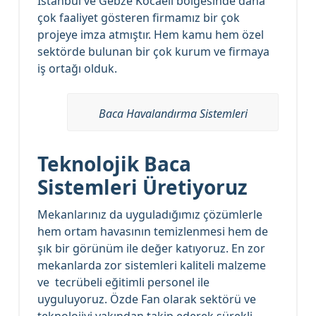
İstanbul ve Gebze Kocaeli bölgesinde daha
çok faaliyet gösteren firmamız bir çok
projeye imza atmıştır. Hem kamu hem özel
sektörde bulunan bir çok kurum ve firmaya
iş ortağı olduk.
Baca Havalandırma Sistemleri
Teknolojik Baca
Sistemleri Üretiyoruz
Mekanlarınız da uyguladığımız çözümlerle
hem ortam havasının temizlenmesi hem de
şık bir görünüm ile değer katıyoruz. En zor
mekanlarda zor sistemleri kaliteli malzeme
ve tecrübeli eğitimli personel ile
uyguluyoruz. Özde Fan olarak sektörü ve
teknolojiyi yakından takip ederek sürekli