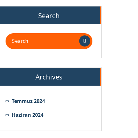
Search
Search
for:
Archives
Temmuz 2024
Haziran 2024