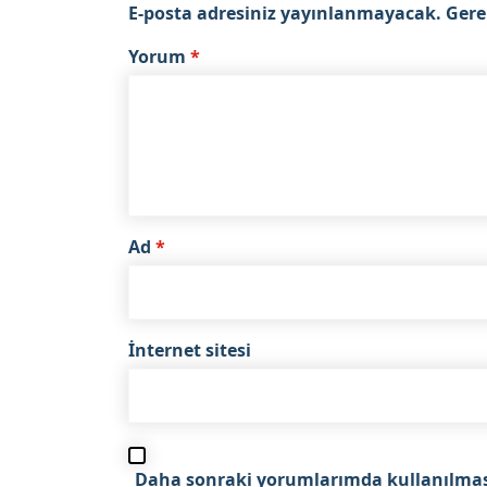
E-posta adresiniz yayınlanmayacak.
Gere
Yorum
*
Ad
*
İnternet sitesi
Daha sonraki yorumlarımda kullanılması 