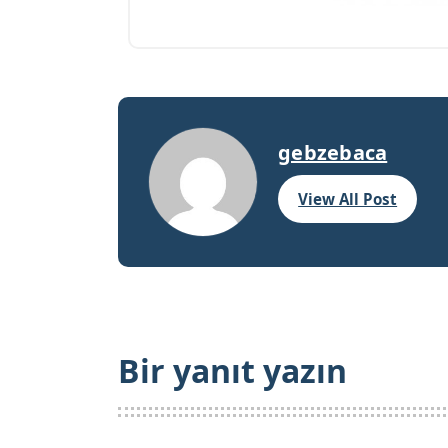
gebzebaca
View All Post
Bir yanıt yazın