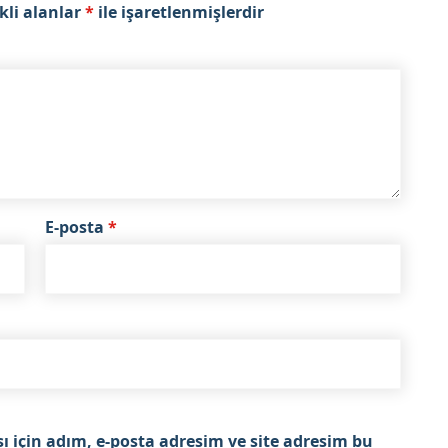
kli alanlar
*
ile işaretlenmişlerdir
E-posta
*
için adım, e-posta adresim ve site adresim bu