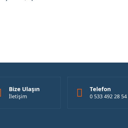
Bize Ulaşın
Telefon
İletişim
0 533 492 28 54