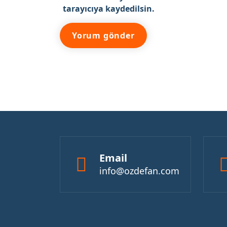
tarayıcıya kaydedilsin.
Email
info@ozdefan.com